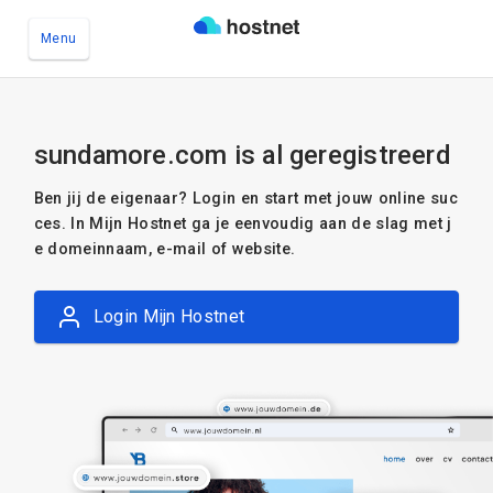
Menu
Ga naar de hoofdinhoud
sundamore.com is al geregistreerd
Ben jij de eigenaar? Login en start met jouw online suc
ces. In Mijn Hostnet ga je eenvoudig aan de slag met j
e domeinnaam, e-mail of website.
Login Mijn Hostnet